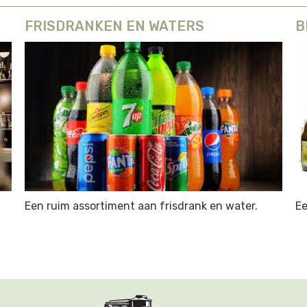
FRISDRANKEN EN WATERS
B
Een ruim assortiment aan frisdrank en water.
Ee