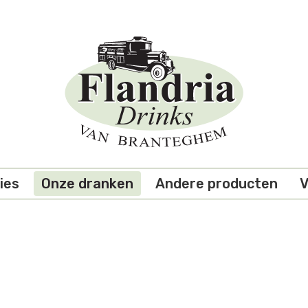
ies
Onze dranken
Andere producten
V