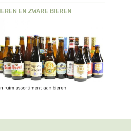
IEREN EN ZWARE BIEREN
n ruim assortiment aan bieren.